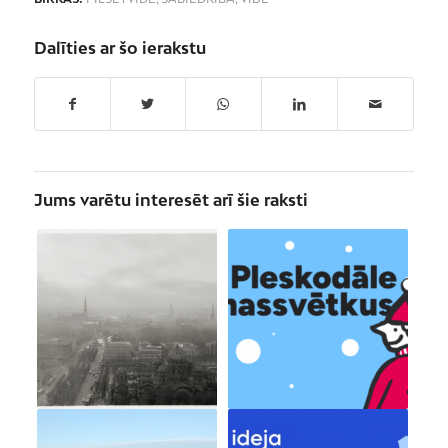
Dalīties ar šo ierakstu
Jums varētu interesēt arī šie raksti