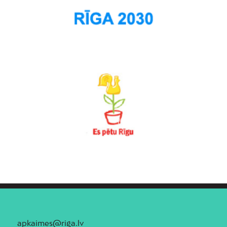
apkaimes@riga.lv