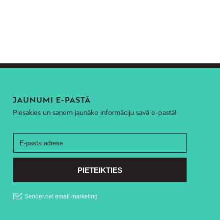
JAUNUMI E-PASTĀ
Piesakies un saņem jaunāko informāciju savā e-pastā!