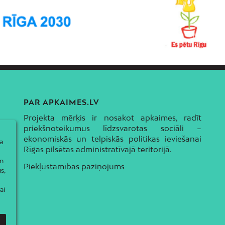
PAR APKAIMES.LV
Projekta mērķis ir nosakot apkaimes, radīt
priekšnoteikumus līdzsvarotas sociāli –
ekonomiskās un telpiskās politikas ieviešanai
a
Rīgas pilsētas administratīvajā teritorijā.
ām
Piekļūstamības paziņojums
s,
ai