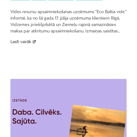
Vides resursu apsaimniekošanas uzņēmums “Eco Baltia vide”
informē, ka no šā gada 17. jūlija uzņēmuma klientiem Rīgā,
Vidzemes priekšpilsētā un Ziemeļu rajonā samazināsies
maksa par atkritumu apsaimniekošanu. Izmaiņas saistītas…
Lasīt vairāk