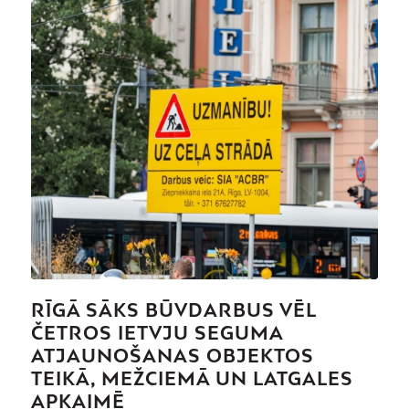
RĪGĀ SĀKS BŪVDARBUS VĒL
ČETROS IETVJU SEGUMA
ATJAUNOŠANAS OBJEKTOS
TEIKĀ, MEŽCIEMĀ UN LATGALES
APKAIMĒ