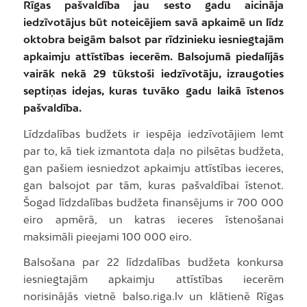
Rīgas pašvaldība jau sesto gadu aicināja
iedzīvotājus būt noteicējiem savā apkaimē un līdz
oktobra beigām balsot par rīdzinieku iesniegtajām
apkaimju attīstības iecerēm. Balsojumā piedalījās
vairāk nekā 29 tūkstoši iedzīvotāju, izraugoties
septiņas idejas, kuras tuvāko gadu laikā īstenos
pašvaldība.
Līdzdalības budžets ir iespēja iedzīvotājiem lemt
par to, kā tiek izmantota daļa no pilsētas budžeta,
gan pašiem iesniedzot apkaimju attīstības ieceres,
gan balsojot par tām, kuras pašvaldībai īstenot.
Šogad līdzdalības budžeta finansējums ir 700 000
eiro apmērā, un katras ieceres īstenošanai
maksimāli pieejami 100 000 eiro.
Balsošana par 22 līdzdalības budžeta konkursa
iesniegtajām apkaimju attīstības iecerēm
norisinājās vietnē balso.riga.lv un klātienē Rīgas