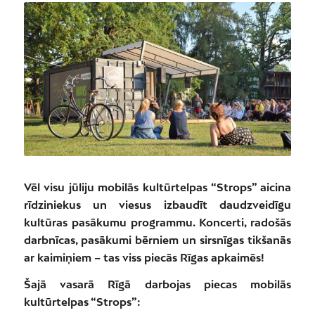
Vēl visu jūliju mobilās kultūrtelpas “Strops” aicina
rīdziniekus un viesus izbaudīt daudzveidīgu
kultūras pasākumu programmu. Koncerti, radošās
darbnīcas, pasākumi bērniem un sirsnīgas tikšanās
ar kaimiņiem – tas viss piecās Rīgas apkaimēs!
Šajā vasarā Rīgā darbojas piecas mobilās
kultūrtelpas “Strops”: