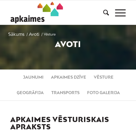
Sākums
Avoti
/
/
Vēsture
AVOTI
JAUNUMI
APKAIMES DZĪVE
VĒSTURE
ĢEOGRĀFIJA
TRANSPORTS
FOTO GALERIJA
APKAIMES VĒSTURISKAIS
APRAKSTS