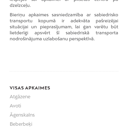
dzelzceļu.
Bieriņu apkaimes sasniedzamība ar sabiedrisko
transportu kopumā ir adekvāta pašreizējai
situācijai un pieprasījumam, lai gan varētu būt
lietderīgi apsvērt šī sabiedriskā transporta
nodrošinājuma uzlabošanu perspektīvā.
VISAS APKAIMES
Atgāzene
Avoti
Āgenskalns
Beberbeķi