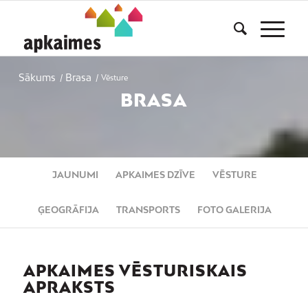
Sākums
Brasa
/
/
Vēsture
BRASA
JAUNUMI
APKAIMES DZĪVE
VĒSTURE
ĢEOGRĀFIJA
TRANSPORTS
FOTO GALERIJA
APKAIMES VĒSTURISKAIS
APRAKSTS