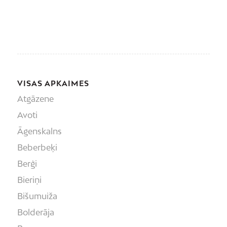
VISAS APKAIMES
Atgāzene
Avoti
Āgenskalns
Beberbeķi
Berģi
Bieriņi
Bišumuiža
Bolderāja