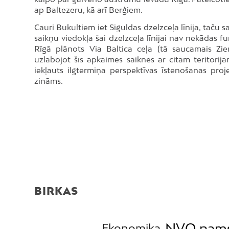
ap Baltezeru, kā arī Berģiem.
Cauri Bukultiem iet Siguldas dzelzceļa līnija, taču 
saikņu viedokļa šai dzelzceļa līnijai nav nekādas 
Rīgā plānots Via Baltica ceļa (tā saucamais Zie
uzlabojot šīs apkaimes saiknes ar citām teritorij
iekļauts ilgtermiņa perspektīvas īstenošanas pro
zināms.
BIRKAS
NVO nam
Ekonomika