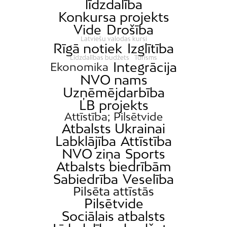
līdzdalība
Grīziņkalns
Konkursa projekts
Vide
Drošība
Iļģuciems
Latviešu valodas kursi
Imanta
Rīgā notiek
Izglītība
Līdzdalības budžets
Tūrisms
Jaunciems
Integrācija
Ekonomika
Jugla
NVO nams
Uzņēmējdarbība
Katlakalns
LB projekts
Kleisti
Attīstība; Pilsētvide
Kundziņsala
Atbalsts Ukrainai
Labklājība
Attīstība
Ķengarags
NVO ziņa
Sports
Ķīpsala
Atbalsts biedrībām
Mangaļsala
Sabiedrība
Veselība
Pilsēta attīstās
Latgale
Pilsētvide
Mežaparks
Sociālais atbalsts
Mežciems