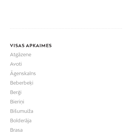
VISAS APKAIMES
Atgāzene
Avoti
Āgenskalns
Beberbeķi
Berģi
Bieriņi
Bišumuiža
Bolderāja
Brasa