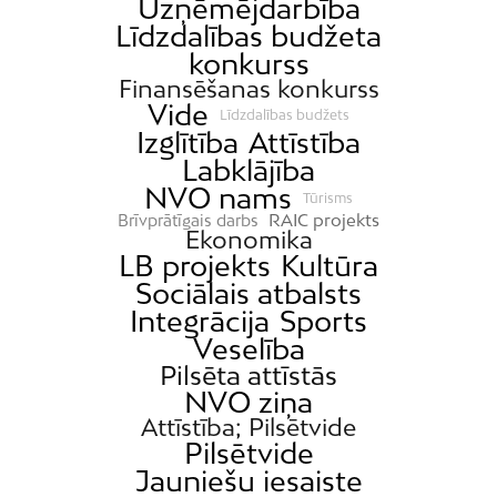
Uzņēmējdarbība
Jaunciems
Līdzdalības budžeta
konkurss
Jugla
Finansēšanas konkurss
Katlakalns
Vide
Līdzdalības budžets
Kleisti
Izglītība
Attīstība
Labklājība
Kundziņsala
NVO nams
Tūrisms
Ķengarags
RAIC projekts
Brīvprātīgais darbs
Ekonomika
Ķīpsala
LB projekts
Kultūra
Mangaļsala
Sociālais atbalsts
Latgale
Integrācija
Sports
Veselība
Mežaparks
Pilsēta attīstās
Mežciems
NVO ziņa
Mīlgrāvis
Attīstība; Pilsētvide
Pilsētvide
Mūkupurvs
Jauniešu iesaiste
Pētersala-Andrejsala