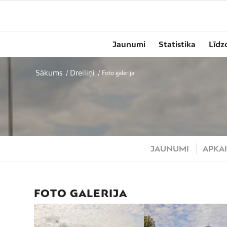
Jaunumi
Statistika
Līdz
Sākums
Dreiliņi
/
/
Foto galerija
JAUNUMI
APKAI
FOTO GALERIJA