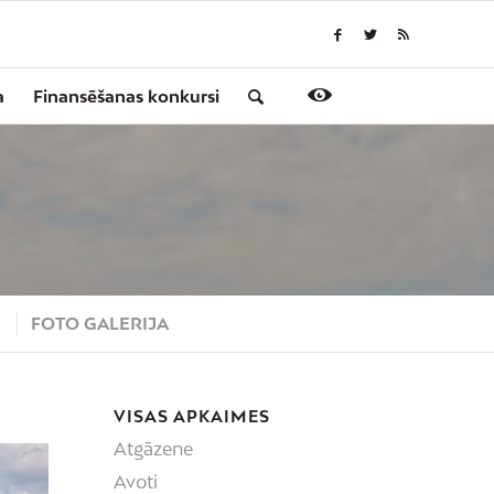
a
Finansēšanas konkursi
S
FOTO GALERIJA
VISAS APKAIMES
Atgāzene
Avoti