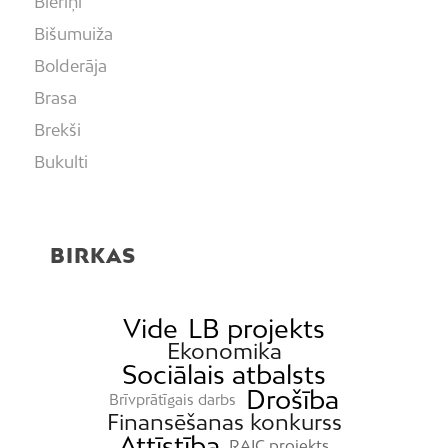
Bieriņi
Bišumuiža
Bolderāja
Brasa
Brekši
Bukulti
Buļļi
Centrs
BIRKAS
Čiekurkalns
Daugavgrīva
Dārzciems
Vide
LB projekts
Ekonomika
Dārziņi
Sociālais atbalsts
Dreiliņi
Drošība
Brīvprātīgais darbs
Dzirciems
Finansēšanas konkurss
Attīstība
RAIC projekts