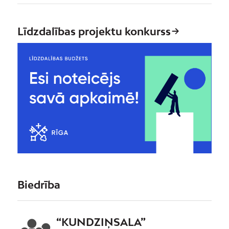
Līdzdalības projektu konkurss
Biedrība
“KUNDZIŅSALA”