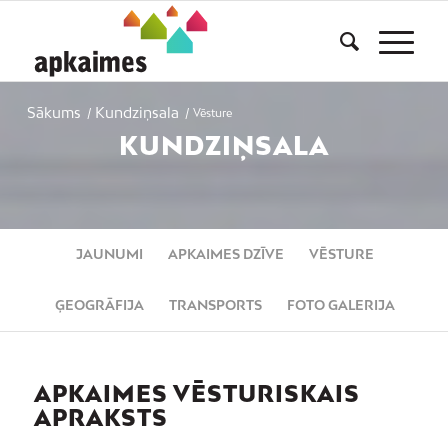
Sākums
Kundziņsala
/
/
Vēsture
KUNDZIŅSALA
JAUNUMI
APKAIMES DZĪVE
VĒSTURE
ĢEOGRĀFIJA
TRANSPORTS
FOTO GALERIJA
APKAIMES VĒSTURISKAIS
APRAKSTS