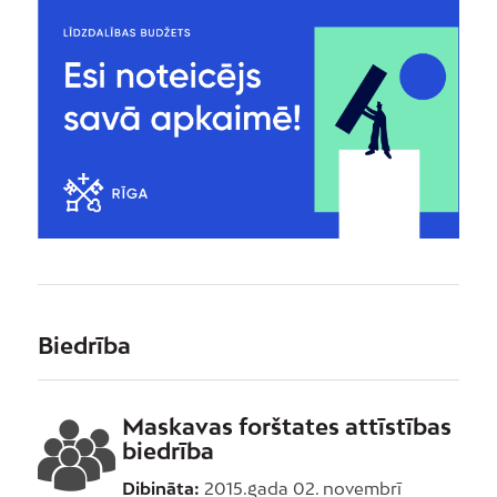
Biedrība
Maskavas forštates attīstības
biedrība
Dibināta:
2015.gada 02. novembrī