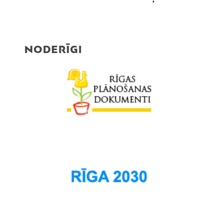
Purvciems
Rumbula
Salas
NODERĪGI
Sarkandaugava
Skanste
Spilve
Suži
Šampēteris
Šķirotava
Teika
Torņakalns
Trīsciems
Vecāķi
Vecdaugava