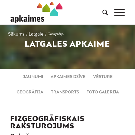
Sākums
Latgale
/
/
Ģeogrāfija
LATGALES APKAIME
JAUNUMI
APKAIMES DZĪVE
VĒSTURE
ĢEOGRĀFIJA
TRANSPORTS
FOTO GALERIJA
FIZĢEOGRĀFISKAIS
RAKSTUROJUMS