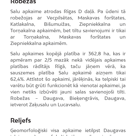
Robežas
Salu apkaime atrodas Rīgas D daļā. Pa ūdeni tā
robežojas ar Vecpilsētas, Maskavas forštates,
Katlakalna, Bišumuižas, Ziepniekkalna un
Torņakalna apkaimēm, bet tiltu savienojumi ir tikai
ar Torņakalna, Maskavas forštates un
Ziepniekkalna apkaimēm.
Salu apkaimes kopējā platība ir 362,8 ha, kas ir
apmēram par 2/5 mazāk nekā vidējais apkaimes
platības rādītājs Rīgā, taču jāņem vērā, ka
sauszemes platība Salu apkaimē aizņem tikai
62,4%. Attīstot šo apkaimi, jārēķinās, ka telpiski tai
varētu būt grūti funkcionēt kā vienotai apkaimei, ja
vien netiks izbūvēti jauni salas savienojoši tilti.
Robežas − Daugava, Bieķengrāvis, Daugava,
ietverot Zaķusalu un Lucavsalu.
Reljefs
Ģeomorfoloģiski visa apkaime ietilpst Daugavas