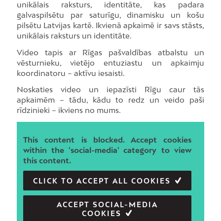
unikālais raksturs, identitāte, kas padara
galvaspilsētu par saturīgu, dinamisku un košu
pilsētu Latvijas kartē. Ikvienā apkaimē ir savs stāsts,
unikālais raksturs un identitāte.
Video tapis ar Rīgas pašvaldības atbalstu un
vēsturnieku, vietējo entuziastu un apkaimju
koordinatoru – aktīvu iesaisti.
Noskaties video un iepazīsti Rīgu caur tās
apkaimēm – tādu, kādu to redz un veido paši
rīdzinieki – ikviens no mums.
This content is blocked. Accept cookies
within the 'social-media' category to view
this content.
CLICK TO ACCEPT ALL COOKIES
ACCEPT SOCIAL-MEDIA
COOKIES