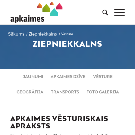
Sākums
Ziepniekkalns
/
/
Vēsture
ZIEPNIEKKALNS
JAUNUMI
APKAIMES DZĪVE
VĒSTURE
ĢEOGRĀFIJA
TRANSPORTS
FOTO GALERIJA
APKAIMES VĒSTURISKAIS
APRAKSTS