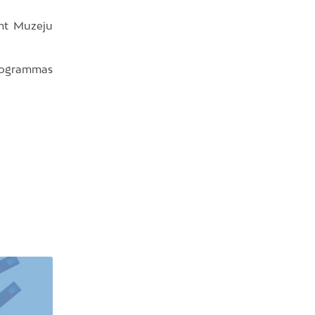
emt Muzeju
programmas