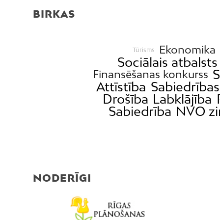
BIRKAS
Ekonomika
Tūrisms
Sociālais atbalsts
S
Finansēšanas konkurss
Attīstība
Sabiedrības
Drošība
Labklājība
Sabiedrība
NVO zi
NODERĪGI