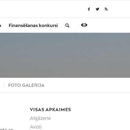
a
Finansēšanas konkursi
S
FOTO GALERIJA
VISAS APKAIMES
Atgāzene
Avoti
ota ar