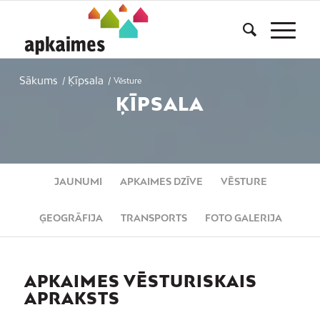
Sākums
Ķīpsala
/
/
Vēsture
ĶĪPSALA
JAUNUMI
APKAIMES DZĪVE
VĒSTURE
ĢEOGRĀFIJA
TRANSPORTS
FOTO GALERIJA
APKAIMES VĒSTURISKAIS
APRAKSTS