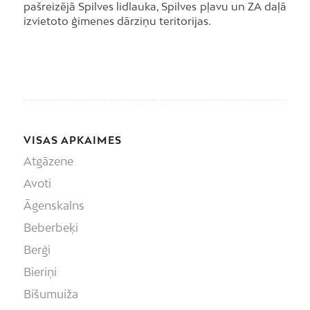
pašreizējā Spilves lidlauka, Spilves pļavu un ZA daļā
izvietoto ģimenes dārziņu teritorijas.
VISAS APKAIMES
Atgāzene
Avoti
Āgenskalns
Beberbeķi
Berģi
Bieriņi
Bišumuiža