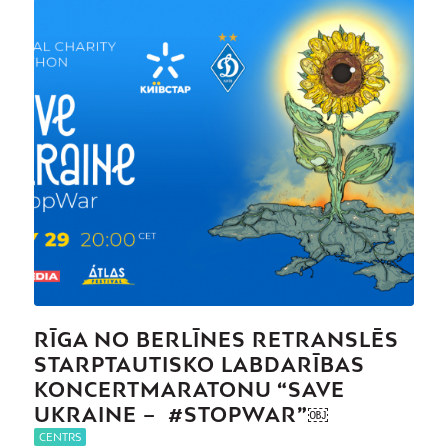
RĪGA NO BERLĪNES RETRANSLĒS
STARPTAUTISKO LABDARĪBAS
KONCERTMARATONU “SAVE
UKRAINE – #STOPWAR”￼
CENTRS