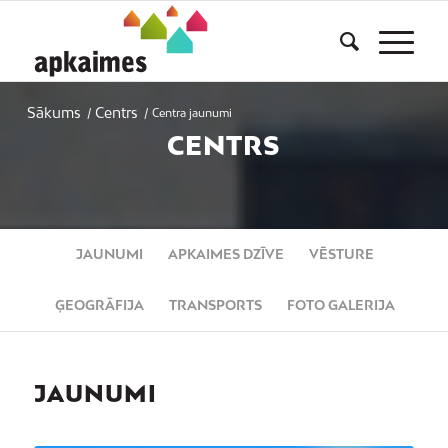
Sākums
Centrs
/
/
Centra jaunumi
CENTRS
JAUNUMI
APKAIMES DZĪVE
VĒSTURE
ĢEOGRĀFIJA
TRANSPORTS
FOTO GALERIJA
JAUNUMI