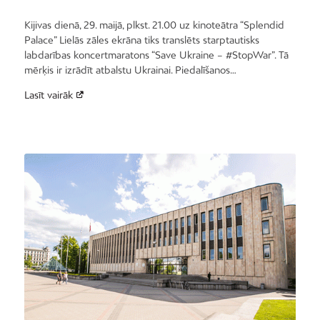
Kijivas dienā, 29. maijā, plkst. 21.00 uz kinoteātra “Splendid
Palace” Lielās zāles ekrāna tiks translēts starptautisks
labdarības koncertmaratons “Save Ukraine – #StopWar”. Tā
mērķis ir izrādīt atbalstu Ukrainai. Piedalīšanos…
Lasīt vairāk