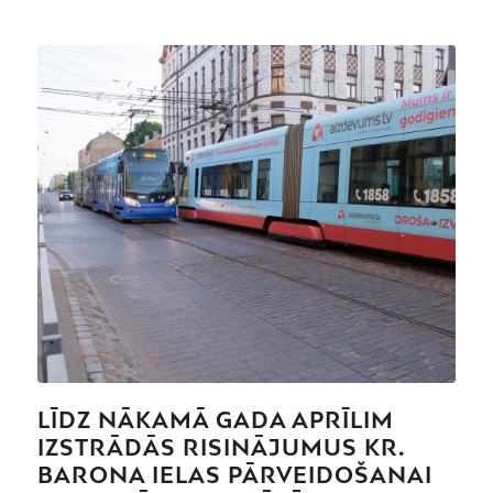
LĪDZ NĀKAMĀ GADA APRĪLIM
IZSTRĀDĀS RISINĀJUMUS KR.
BARONA IELAS PĀRVEIDOŠANAI