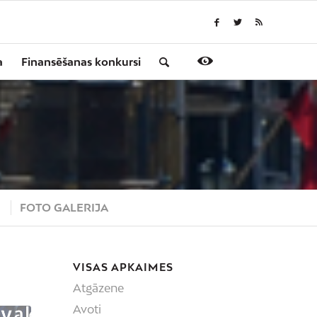
a
Finansēšanas konkursi
S
FOTO GALERIJA
VISAS APKAIMES
Atgāzene
Avoti