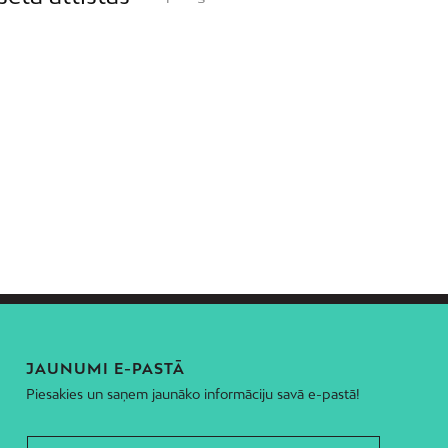
JAUNUMI E-PASTĀ
Piesakies un saņem jaunāko informāciju savā e-pastā!