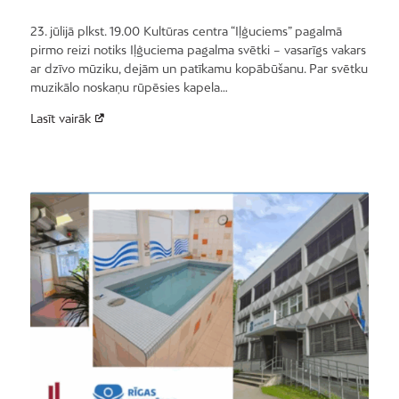
23. jūlijā plkst. 19.00 Kultūras centra “Iļģuciems” pagalmā
pirmo reizi notiks Iļģuciema pagalma svētki – vasarīgs vakars
ar dzīvo mūziku, dejām un patīkamu kopābūšanu. Par svētku
muzikālo noskaņu rūpēsies kapela…
Lasīt vairāk