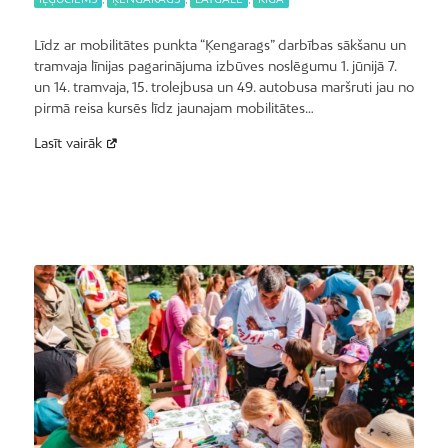
Līdz ar mobilitātes punkta “Ķengarags” darbības sākšanu un
tramvaja līnijas pagarinājuma izbūves noslēgumu 1. jūnijā 7.
un 14. tramvaja, 15. trolejbusa un 49. autobusa maršruti jau no
pirmā reisa kursēs līdz jaunajam mobilitātes…
Lasīt vairāk