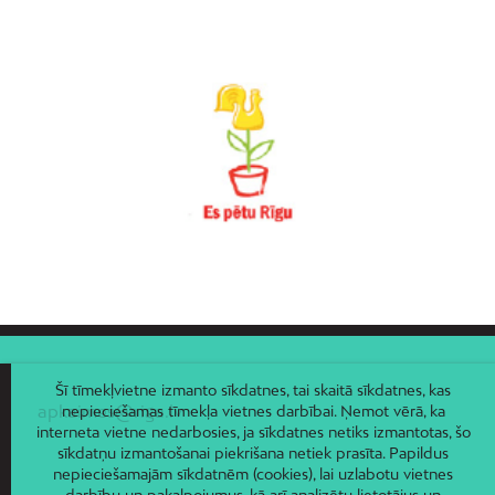
Vecāķi
Vecdaugava
Vecmīlgrāvis
Vecpilsēta
Voleri
Zasulauks
Ziepniekkalns
Zolitūde
Šī tīmekļvietne izmanto sīkdatnes, tai skaitā sīkdatnes, kas
apkaimes@riga.lv
nepieciešamas tīmekļa vietnes darbībai. Ņemot vērā, ka
interneta vietne nedarbosies, ja sīkdatnes netiks izmantotas, šo
sīkdatņu izmantošanai piekrišana netiek prasīta. Papildus
nepieciešamajām sīkdatnēm (cookies), lai uzlabotu vietnes