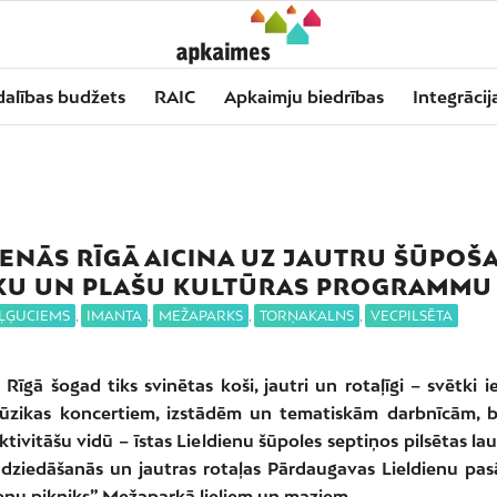
dalības budžets
RAIC
Apkaimju biedrības
Integrācij
IENĀS RĪGĀ AICINA UZ JAUTRU ŠŪPOŠ
KU UN PLAŠU KULTŪRAS PROGRAMMU
IĻĢUCIEMS
,
IMANTA
,
MEŽAPARKS
,
TORŅAKALNS
,
VECPILSĒTA
 Rīgā šogad tiks svinētas koši, jautri un rotaļīgi – svētki i
ūzikas koncertiem, izstādēm un tematiskām darbnīcām, 
ktivitāšu vidū – īstas Lieldienu šūpoles septiņos pilsētas l
adziedāšanās un jautras rotaļas Pārdaugavas Lieldienu pa
dienu pikniks” Mežaparkā lieliem un maziem.