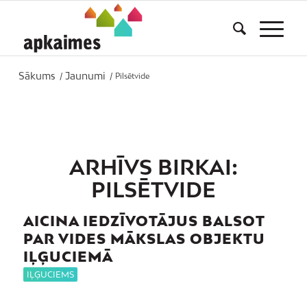
Sākums
Jaunumi
/
/
Pilsētvide
ARHĪVS BIRKAI:
PILSĒTVIDE
AICINA IEDZĪVOTĀJUS BALSOT
PAR VIDES MĀKSLAS OBJEKTU
IĻĢUCIEMĀ
IĻĢUCIEMS