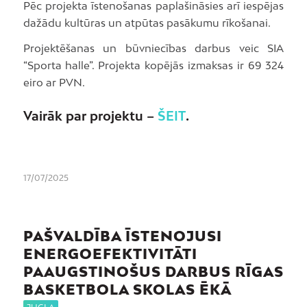
Pēc projekta īstenošanas paplašināsies arī iespējas
dažādu kultūras un atpūtas pasākumu rīkošanai.
Projektēšanas un būvniecības darbus veic SIA
“Sporta halle”. Projekta kopējās izmaksas ir 69 324
eiro ar PVN.
Vairāk par projektu –
ŠEIT
.
17/07/2025
PAŠVALDĪBA ĪSTENOJUSI
ENERGOEFEKTIVITĀTI
PAAUGSTINOŠUS DARBUS RĪGAS
BASKETBOLA SKOLAS ĒKĀ