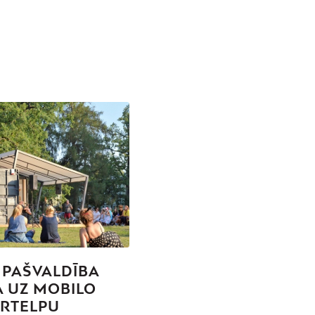
 PAŠVALDĪBA
A UZ MOBILO
RTELPU