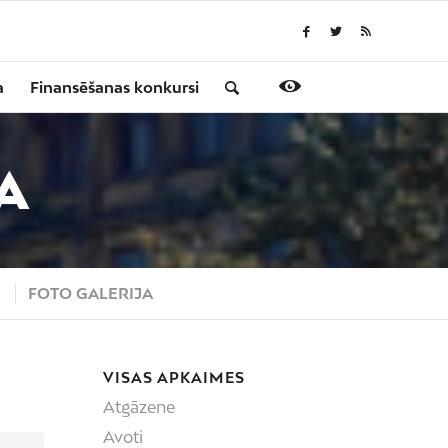
a
Finansēšanas konkursi
A
S
FOTO GALERIJA
VISAS APKAIMES
Atgāzene
Avoti