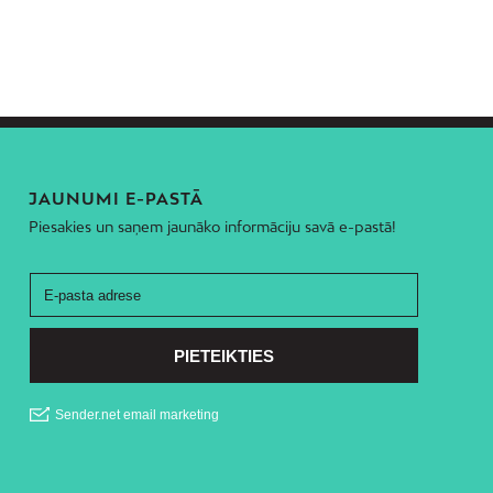
JAUNUMI E-PASTĀ
Piesakies un saņem jaunāko informāciju savā e-pastā!