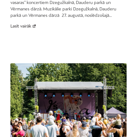
vasaras” koncertiem Dzegužkalnā, Dauderu parkā un
Vērmanes dārzā. Muzikālie parki Dzegužkalnā, Dauderu
parkā un Vērmanes dārzā 27. augustā, noslēdzošajā…
Lasīt vairāk