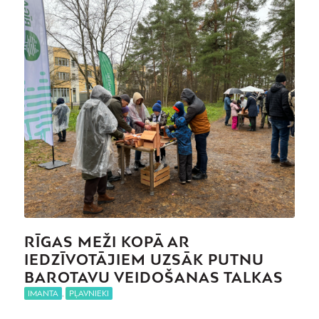
RĪGAS MEŽI KOPĀ AR
IEDZĪVOTĀJIEM UZSĀK PUTNU
BAROTAVU VEIDOŠANAS TALKAS
IMANTA
,
PĻAVNIEKI