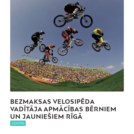
BEZMAKSAS VELOSIPĒDA
VADĪTĀJA APMĀCĪBAS BĒRNIEM
UN JAUNIEŠIEM RĪGĀ
CENTRS