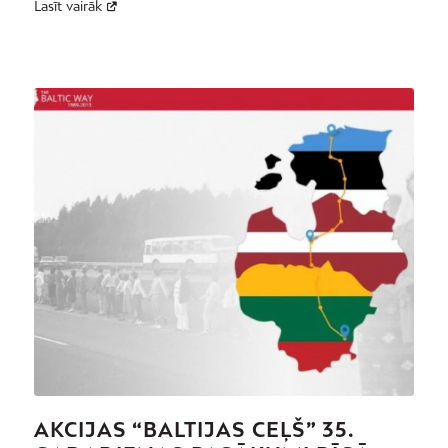
Lasīt vairāk
AKCIJAS “BALTIJAS CEĻŠ” 35.