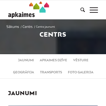
Sākums
Centrs
/
/
Centra jaunumi
CENTRS
JAUNUMI
APKAIMES DZĪVE
VĒSTURE
ĢEOGRĀFIJA
TRANSPORTS
FOTO GALERIJA
JAUNUMI