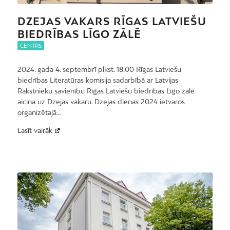
DZEJAS VAKARS RĪGAS LATVIEŠU
BIEDRĪBAS LĪGO ZĀLĒ
CENTRS
2024. gada 4. septembrī plkst. 18.00 Rīgas Latviešu
biedrības Literatūras komisija sadarbībā ar Latvijas
Rakstnieku savienību Rīgas Latviešu biedrības Līgo zālē
aicina uz Dzejas vakaru. Dzejas dienas 2024 ietvaros
organizētajā…
Lasīt vairāk