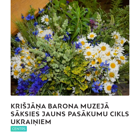
KRIŠJĀŅA BARONA MUZEJĀ
SĀKSIES JAUNS PASĀKUMU CIKLS
UKRAIŅIEM
CENTRS