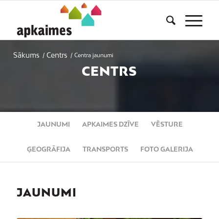
Sākums
Centrs
/
/
Centra jaunumi
CENTRS
JAUNUMI
APKAIMES DZĪVE
VĒSTURE
ĢEOGRĀFIJA
TRANSPORTS
FOTO GALERIJA
JAUNUMI