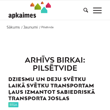
Sākums
Jaunumi
/
/
Pilsētvide
ARHĪVS BIRKAI:
PILSĒTVIDE
DZIESMU UN DEJU SVĒTKU
LAIKĀ SVĒTKU TRANSPORTAM
ĻAUS IZMANTOT SABIEDRISKĀ
TRANSPORTA JOSLAS
RĪGA