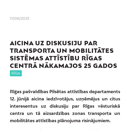
11/06/2025
AICINA UZ DISKUSIJU PAR
TRANSPORTA UN MOBILITĀTES
SISTĒMAS ATTĪSTĪBU RĪGAS
CENTRĀ NĀKAMAJOS 25 GADOS
RĪGA
Rīgas pašvaldības Pilsētas attīstības departaments
12. jūnijā aicina iedzīvotājus, uzņēmējus un citus
interesentus uz diskusiju par Rīgas vēsturiskā
centra un tā aizsardzības zonas transporta un
mobilitātes attīstības plānojuma risinājumiem.