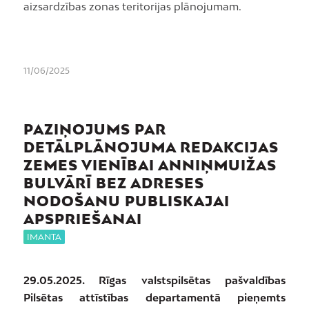
aizsardzības zonas teritorijas plānojumam.
11/06/2025
PAZIŅOJUMS PAR
DETĀLPLĀNOJUMA REDAKCIJAS
ZEMES VIENĪBAI ANNIŅMUIŽAS
BULVĀRĪ BEZ ADRESES
NODOŠANU PUBLISKAJAI
APSPRIEŠANAI
IMANTA
29.05.2025. Rīgas valstspilsētas pašvaldības
Pilsētas attīstības departamentā pieņemts