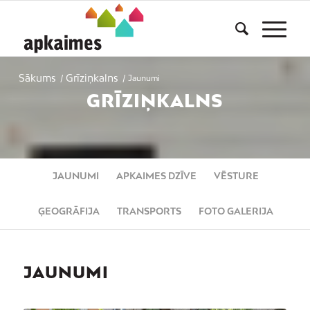
Sākums
Grīziņkalns
/
/
Jaunumi
GRĪZIŅKALNS
JAUNUMI
APKAIMES DZĪVE
VĒSTURE
ĢEOGRĀFIJA
TRANSPORTS
FOTO GALERIJA
JAUNUMI