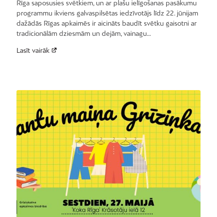
Rīga saposusies svētkiem, un ar plašu ielīgošanas pasākumu
programmu ikviens galvaspilsētas iedzīvotājs līdz 22. jūnijam
dažādās Rīgas apkaimēs ir aicināts baudīt svētku gaisotni ar
tradicionālām dziesmām un dejām, vainagu…
Lasīt vairāk