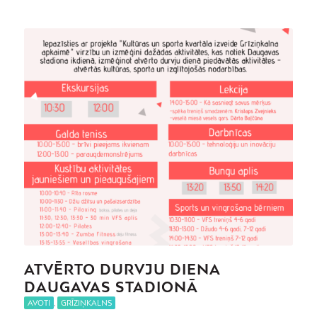
ATVĒRTO DURVJU DIENA
DAUGAVAS STADIONĀ
AVOTI
,
GRĪZIŅKALNS