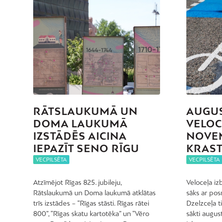
RĀTSLAUKUMĀ UN
AUGUS
DOMA LAUKUMĀ
VELOCE
IZSTĀDĒS AICINA
NOVE
IEPAZĪT SENO RĪGU
KRAS
VECPILSĒTA
VECPILSĒTA
Atzīmējot Rīgas 825. jubileju,
Veloceļa iz
Rātslaukumā un Doma laukumā atklātas
sāks ar pos
trīs izstādes – “Rīgas stāsti. Rīgas rātei
Dzelzceļa t
800”, “Rīgas skatu kartotēka” un “Vēro
sākti augus