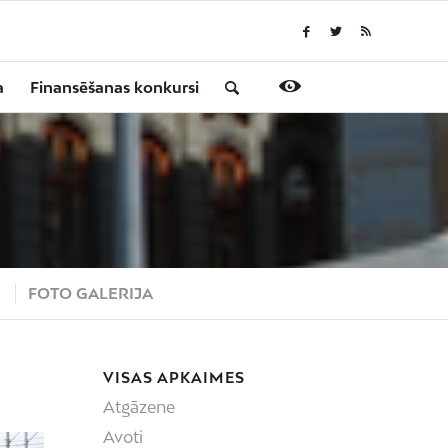
a
Finansēšanas konkursi
S
FOTO GALERIJA
VISAS APKAIMES
Atgāzene
Avoti