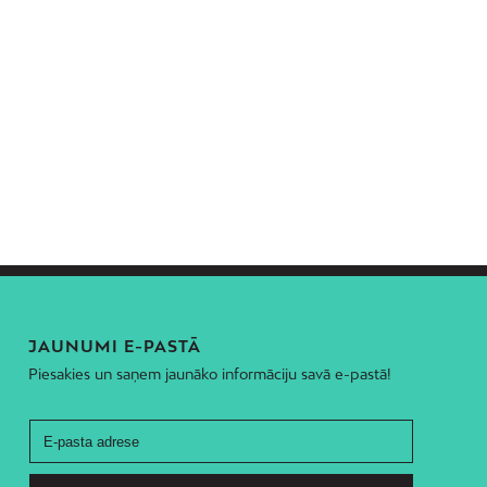
JAUNUMI E-PASTĀ
Piesakies un saņem jaunāko informāciju savā e-pastā!