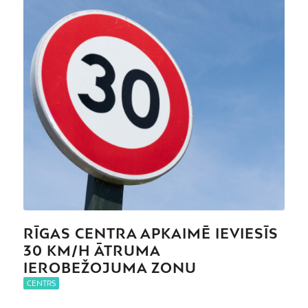
RĪGAS CENTRA APKAIMĒ IEVIESĪS
30 KM/H ĀTRUMA
IEROBEŽOJUMA ZONU
CENTRS