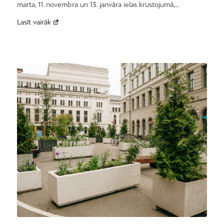
marta, 11. novembra un 13. janvāra ielas krustojumā,…
Lasīt vairāk