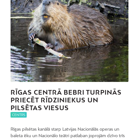
RĪGAS CENTRĀ BEBRI TURPINĀS
PRIECĒT RĪDZINIEKUS UN
PILSĒTAS VIESUS
CENTRS
Rīgas pilsētas kanālā starp Latvijas Nacionālās operas un
baleta ēku un Nacionālo teātri patlaban joprojām dzīvo trīs