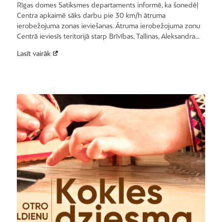
Rīgas domes Satiksmes departaments informē, ka šonedēļ
Centra apkaimē sāks darbu pie 30 km/h ātruma
ierobežojuma zonas ieviešanas. Ātruma ierobežojuma zonu
Centrā ieviesīs teritorijā starp Brīvības, Tallinas, Aleksandra…
Lasīt vairāk