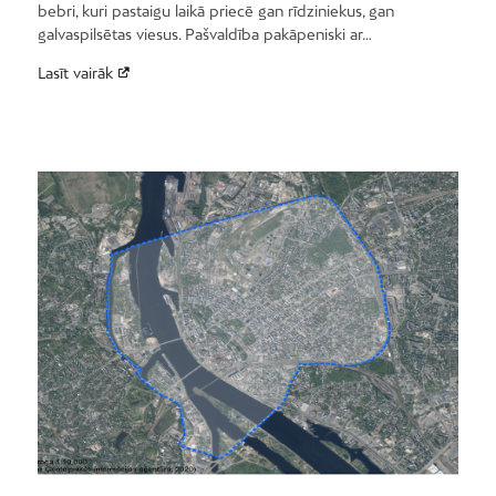
bebri, kuri pastaigu laikā priecē gan rīdziniekus, gan
galvaspilsētas viesus. Pašvaldība pakāpeniski ar…
Lasīt vairāk