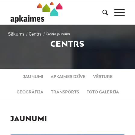
Sākums
Centrs
/
/
Centra jaunumi
CENTRS
JAUNUMI
APKAIMES DZĪVE
VĒSTURE
ĢEOGRĀFIJA
TRANSPORTS
FOTO GALERIJA
JAUNUMI