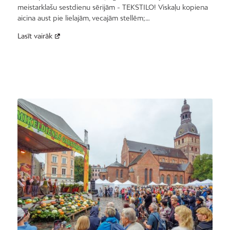
meistarklašu sestdienu sērijām - TEKSTILO! Viskaļu kopiena
aicina aust pie lielajām, vecajām stellēm;…
Lasīt vairāk