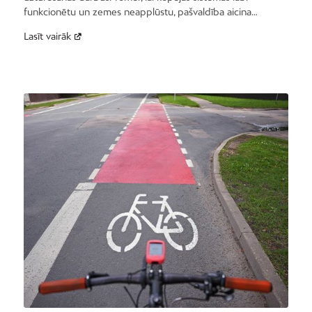
funkcionētu un zemes neapplūstu, pašvaldība aicina…
Lasīt vairāk