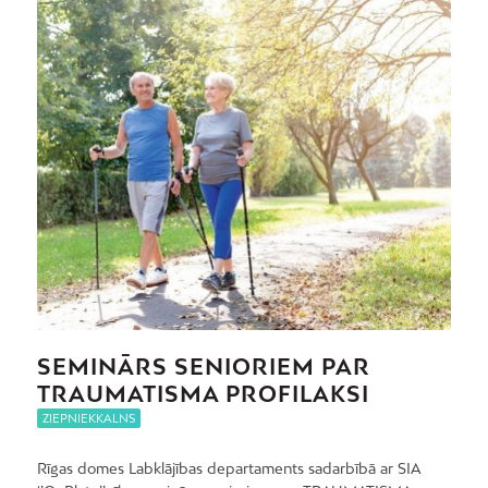
SEMINĀRS SENIORIEM PAR
TRAUMATISMA PROFILAKSI
ZIEPNIEKKALNS
Rīgas domes Labklājības departaments sadarbībā ar SIA