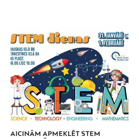
AICINĀM APMEKLĒT STEM