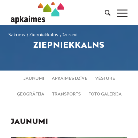
Sākums
Ziepniekkalns
/
/
Jaunumi
ZIEPNIEKKALNS
JAUNUMI
APKAIMES DZĪVE
VĒSTURE
ĢEOGRĀFIJA
TRANSPORTS
FOTO GALERIJA
JAUNUMI