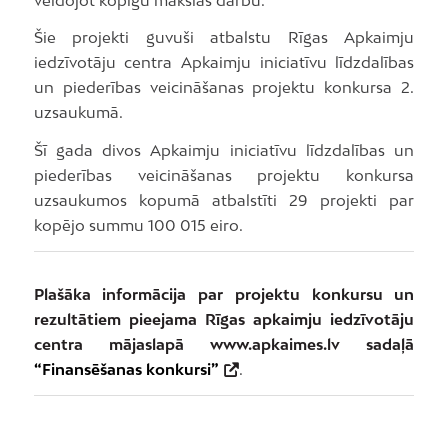
Šie projekti guvuši atbalstu Rīgas Apkaimju
iedzīvotāju centra Apkaimju iniciatīvu līdzdalības
un piederības veicināšanas projektu konkursa 2.
uzsaukumā.
Šī gada divos Apkaimju iniciatīvu līdzdalības un
piederības veicināšanas projektu konkursa
uzsaukumos kopumā atbalstīti 29 projekti par
kopējo summu 100 015 eiro.
Plašāka informācija par projektu konkursu un
rezultātiem pieejama Rīgas apkaimju iedzīvotāju
centra mājaslapā www.apkaimes.lv sadaļā
“Finansēšanas konkursi”
.