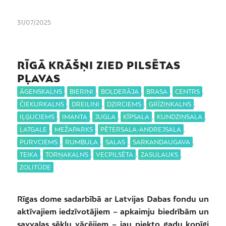
31/07/2025
RĪGĀ KRĀŠŅI ZIED PILSĒTAS
PĻAVAS
ĀGENSKALNS
,
BIERIŅI
,
BOLDERĀJA
,
BRASA
,
CENTRS
,
ČIEKURKALNS
,
DREILIŅI
,
DZIRCIEMS
,
GRĪZIŅKALNS
,
IĻĢUCIEMS
,
IMANTA
,
JUGLA
,
ĶĪPSALA
,
KUNDZIŅSALA
,
LATGALE
,
MEŽAPARKS
,
PĒTERSALA-ANDREJSALA
,
PURVCIEMS
,
RUMBULA
,
SALAS
,
SARKANDAUGAVA
,
TEIKA
,
TORŅAKALNS
,
VECPILSĒTA
,
ZASULAUKS
,
ZOLITŪDE
Rīgas dome sadarbībā ar Latvijas Dabas fondu un
aktīvajiem iedzīvotājiem – apkaimju biedrībām un
savvaļas sēklu vācējiem – jau piekto gadu kopīgi