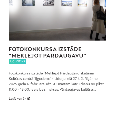
FOTOKONKURSA IZSTĀDE
“MEKLĒJOT PĀRDAUGAVU”
IĻĢUCIEMS
Fotokonkursa izstāde "Meklējot Pārdaugavu"skatāma
Kultūras centrā "Iļģuciems" ( Lidoņu ielā 27 k-2, Rīgā) no
2025.gada 6. februāra līdz 30. martam katru dienu no plkst.
11.00 - 18.00. Ieeja bez maksas. Pārdaugavas kultūras…
Lasīt vairāk