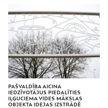
PAŠVALDĪBA AICINA
IEDZĪVOTĀJUS PIEDALĪTIES
IĻĢUCIEMA VIDES MĀKSLAS
OBJEKTA IDEJAS IZSTRĀDĒ