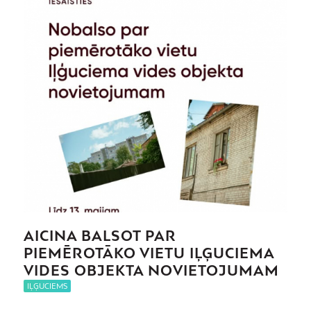
AICINA BALSOT PAR
PIEMĒROTĀKO VIETU IĻĢUCIEMA
VIDES OBJEKTA NOVIETOJUMAM
IĻĢUCIEMS