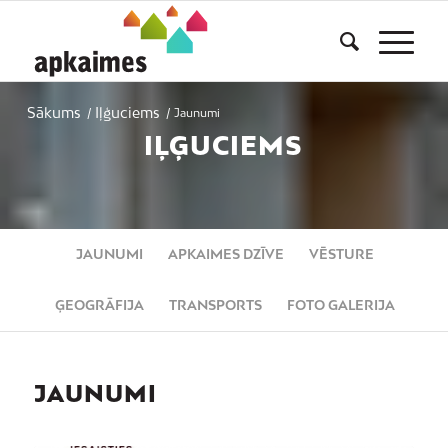
Sākums
Iļģuciems
/
/
Jaunumi
IĻĢUCIEMS
JAUNUMI
APKAIMES DZĪVE
VĒSTURE
ĢEOGRĀFIJA
TRANSPORTS
FOTO GALERIJA
JAUNUMI