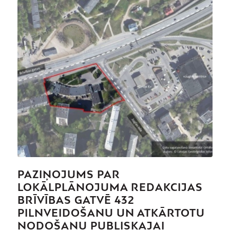
PAZIŅOJUMS PAR
LOKĀLPLĀNOJUMA REDAKCIJAS
BRĪVĪBAS GATVĒ 432
PILNVEIDOŠANU UN ATKĀRTOTU
NODOŠANU PUBLISKAJAI