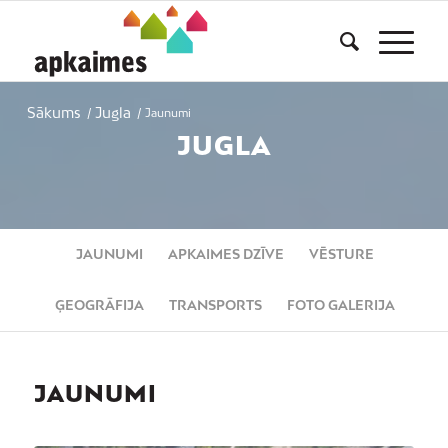
Sākums
Jugla
/
/
Jaunumi
JUGLA
JAUNUMI
APKAIMES DZĪVE
VĒSTURE
ĢEOGRĀFIJA
TRANSPORTS
FOTO GALERIJA
JAUNUMI