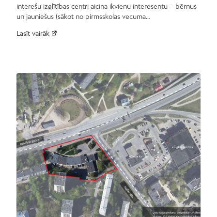
interešu izglītības centri aicina ikvienu interesentu – bērnus
un jauniešus (sākot no pirmsskolas vecuma…
Lasīt vairāk