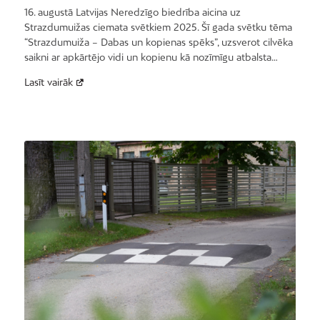
16. augustā Latvijas Neredzīgo biedrība aicina uz
Strazdumuižas ciemata svētkiem 2025. Šī gada svētku tēma
“Strazdumuiža – Dabas un kopienas spēks”, uzsverot cilvēka
saikni ar apkārtējo vidi un kopienu kā nozīmīgu atbalsta…
Lasīt vairāk