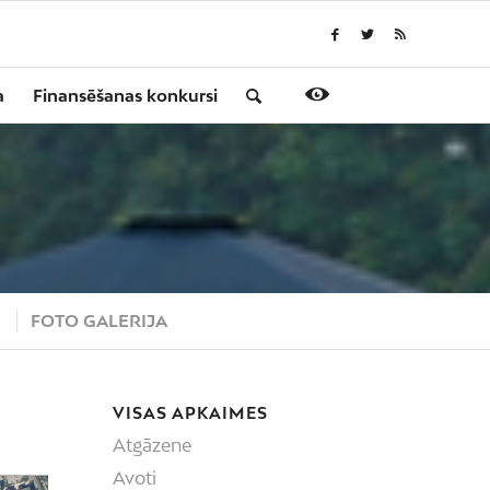
a
Finansēšanas konkursi
S
FOTO GALERIJA
VISAS APKAIMES
Atgāzene
Avoti