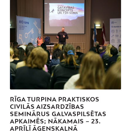
RĪGA TURPINA PRAKTISKOS
CIVILĀS AIZSARDZĪBAS
SEMINĀRUS GALVASPILSĒTAS
APKAIMĒS; NĀKAMAIS – 23.
APRĪLĪ ĀGENSKALNĀ