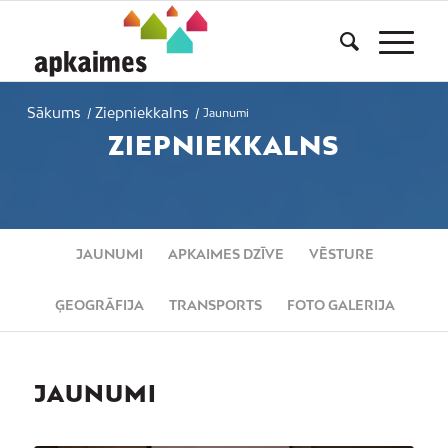
Sākums
Ziepniekkalns
/
/
Jaunumi
ZIEPNIEKKALNS
JAUNUMI
APKAIMES DZĪVE
VĒSTURE
ĢEOGRĀFIJA
TRANSPORTS
FOTO GALERIJA
JAUNUMI