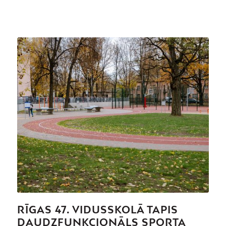
RĪGAS 47. VIDUSSKOLĀ TAPIS
DAUDZFUNKCIONĀLS SPORTA