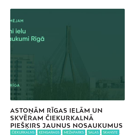
ASTOŅĀM RĪGAS IELĀM UN
SKVĒRAM ČIEKURKALNĀ
PIEŠĶIRS JAUNUS NOSAUKUMUS
ČIEKURKALNS
,
ĶENGARAGS
,
MEŽAPARKS
,
SALAS
,
SKANSTE
,