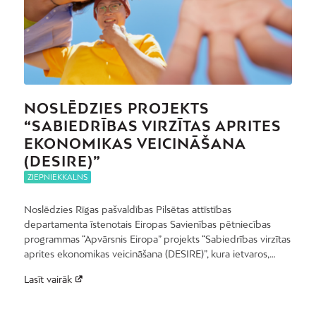
NOSLĒDZIES PROJEKTS
“SABIEDRĪBAS VIRZĪTAS APRITES
EKONOMIKAS VEICINĀŠANA
(DESIRE)”
ZIEPNIEKKALNS
Noslēdzies Rīgas pašvaldības Pilsētas attīstības
departamenta īstenotais Eiropas Savienības pētniecības
programmas “Apvārsnis Eiropa” projekts “Sabiedrības virzītas
aprites ekonomikas veicināšana (DESIRE)”, kura ietvaros,…
Lasīt vairāk