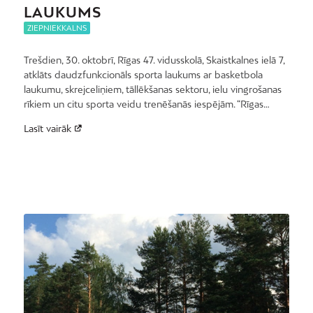
LAUKUMS
ZIEPNIEKKALNS
Trešdien, 30. oktobrī, Rīgas 47. vidusskolā, Skaistkalnes ielā 7,
atklāts daudzfunkcionāls sporta laukums ar basketbola
laukumu, skrejceliņiem, tāllēkšanas sektoru, ielu vingrošanas
rīkiem un citu sporta veidu trenēšanās iespējām. “Rīgas…
Lasīt vairāk