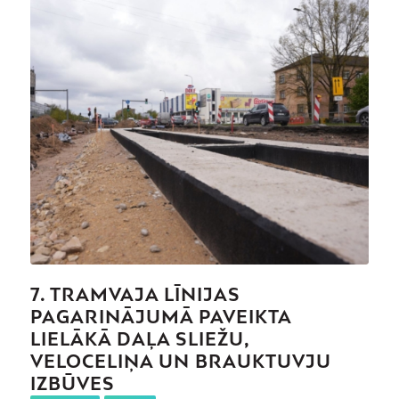
7. TRAMVAJA LĪNIJAS
PAGARINĀJUMĀ PAVEIKTA
LIELĀKĀ DAĻA SLIEŽU,
VELOCELIŅA UN BRAUKTUVJU
IZBŪVES