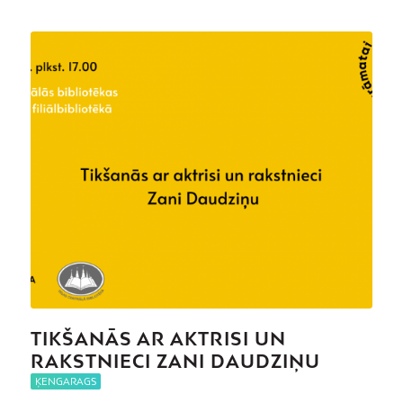
TIKŠANĀS AR AKTRISI UN
RAKSTNIECI ZANI DAUDZIŅU
ĶENGARAGS