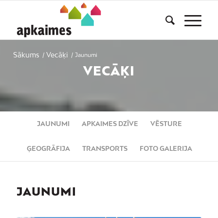
Sākums
Vecāķi
/
/
Jaunumi
VECĀĶI
JAUNUMI
APKAIMES DZĪVE
VĒSTURE
ĢEOGRĀFIJA
TRANSPORTS
FOTO GALERIJA
JAUNUMI