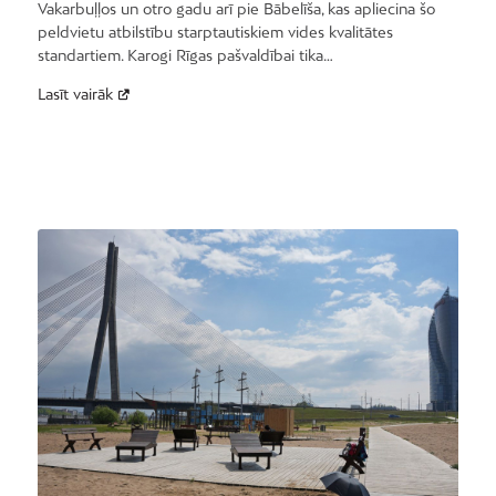
Vakarbuļļos un otro gadu arī pie Bābelīša, kas apliecina šo
peldvietu atbilstību starptautiskiem vides kvalitātes
standartiem. Karogi Rīgas pašvaldībai tika…
Lasīt vairāk