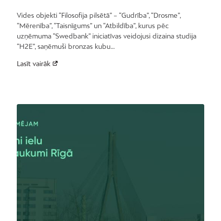
Vides objekti “Filosofija pilsētā” – “Gudrība”, “Drosme”,
“Mērenība”, “Taisnīgums” un “Atbildība”, kurus pēc
uzņēmuma “Swedbank” iniciatīvas veidojusi dizaina studija
“H2E”, saņēmuši bronzas kubu…
Lasīt vairāk