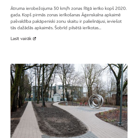
Ātruma ierobežojuma 30 km/h zonas Rīgā ierīko kopš 2020.
gada. Kopš pirmās zonas ierīkošanas Āgenskalna apkaimē
pašvaldība pakāpeniski zonu skaitu ir palielinājusi, ieviešot
tās dažādās apkaimēs. Šobrīd pilsētā ierīkotas…
Lasīt vairāk