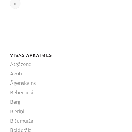
»
VISAS APKAIMES
Atgāzene
Avoti
Āgenskalns
Beberbeķi
Berģi
Bieriņi
Bišumuiža
Bolderāja