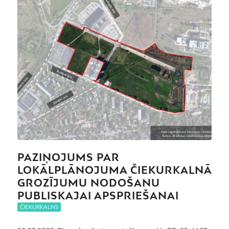
PAZIŅOJUMS PAR
LOKĀLPLĀNOJUMA ČIEKURKALNĀ
GROZĪJUMU NODOŠANU
PUBLISKAJAI APSPRIEŠANAI
ČIEKURKALNS