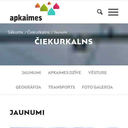
Sākums
Čiekurkalns
/
/
Jaunumi
ČIEKURKALNS
JAUNUMI
APKAIMES DZĪVE
VĒSTURE
ĢEOGRĀFIJA
TRANSPORTS
FOTO GALERIJA
JAUNUMI