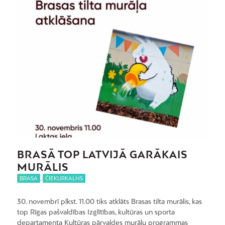
BRASĀ TOP LATVIJĀ GARĀKAIS
MURĀLIS
BRASA
,
ČIEKURKALNS
30. novembrī plkst. 11.00 tiks atklāts Brasas tilta murālis, kas
top Rīgas pašvaldības Izglītības, kultūras un sporta
departamenta Kultūras pārvaldes murāļu programmas